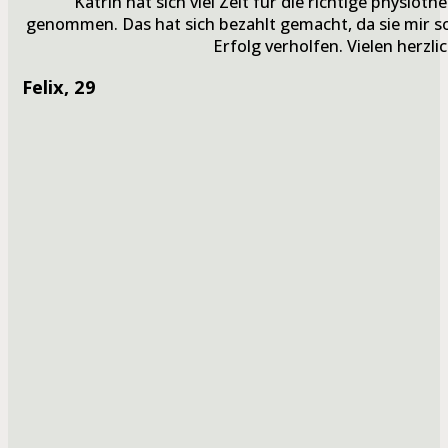
“Katrin hat sich viel Zeit für die richtige physio
genommen. Das hat sich bezahlt gemacht, da sie mir 
Erfolg verholfen. Vielen herzli
Felix
, 29