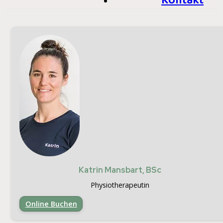
Kontakt
Katrin Mansbart, BSc
Physiotherapeutin
Online Buchen