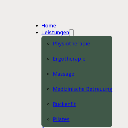
Home
Leistungen
Physiotherapie
Ergotherapie
Massage
Medizinische Betreuung
Rückenfit
Pilates