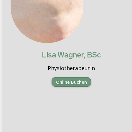
Lisa Wagner, BSc
Physiotherapeutin
Online Buchen