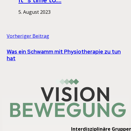
It´s time to….
5. August 2023
Vorheriger Beitrag
Was ein Schwamm mit Physiotherapie zu tun
hat
Interdisziplinäre Gruppe