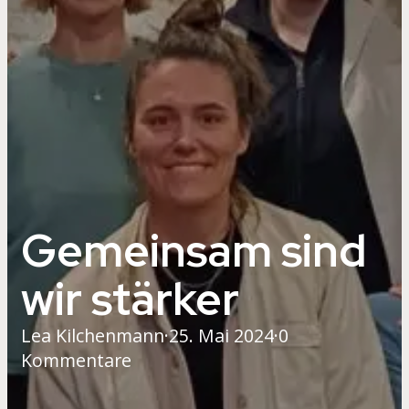
Gemeinsam sind
wir stärker
Lea Kilchenmann
·
25. Mai 2024
·
0
Kommentare