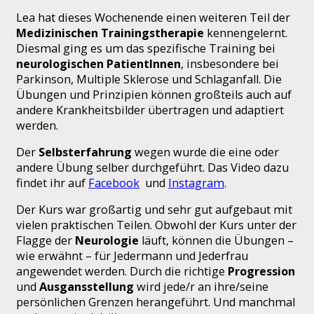
Lea hat dieses Wochenende einen weiteren Teil der
Medizinischen Trainingstherapie
kennengelernt.
Diesmal ging es um das spezifische Training bei
neurologischen PatientInnen
, insbesondere bei
Parkinson, Multiple Sklerose und Schlaganfall. Die
Übungen und Prinzipien können großteils auch auf
andere Krankheitsbilder übertragen und adaptiert
werden.
Der
Selbsterfahrung
wegen wurde die eine oder
andere Übung selber durchgeführt. Das Video dazu
findet ihr auf
Facebook
und
Instagram
.
Der Kurs war großartig und sehr gut aufgebaut mit
vielen praktischen Teilen. Obwohl der Kurs unter der
Flagge der
Neurologie
läuft, können die Übungen –
wie erwähnt – für Jedermann und Jederfrau
angewendet werden. Durch die richtige
Progression
und
Ausgansstellung
wird jede/r an ihre/seine
persönlichen Grenzen herangeführt. Und manchmal