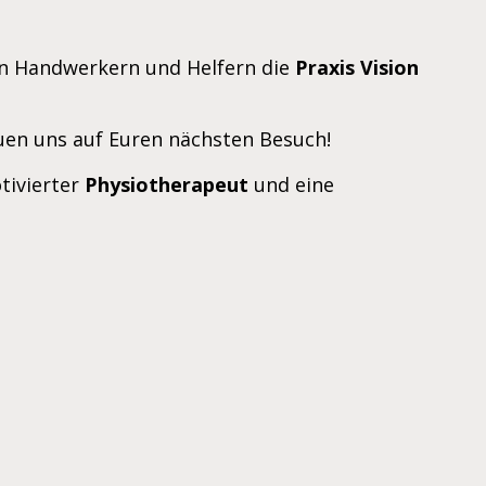
len Handwerkern und Helfern die
Praxis Vision
en uns auf Euren nächsten Besuch!
tivierter
Physiotherapeut
und eine