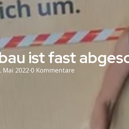
au ist fast abges
. Mai 2022
·
0 Kommentare