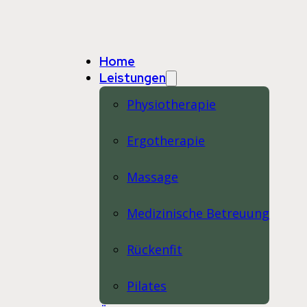
Home
Leistungen
Physiotherapie
Ergotherapie
Massage
Medizinische Betreuung
Rückenfit
Pilates