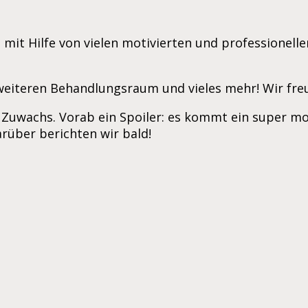
 mit Hilfe von vielen motivierten und professionel
eiteren Behandlungsraum und vieles mehr! Wir freu
wachs. Vorab ein Spoiler: es kommt ein super mo
über berichten wir bald!