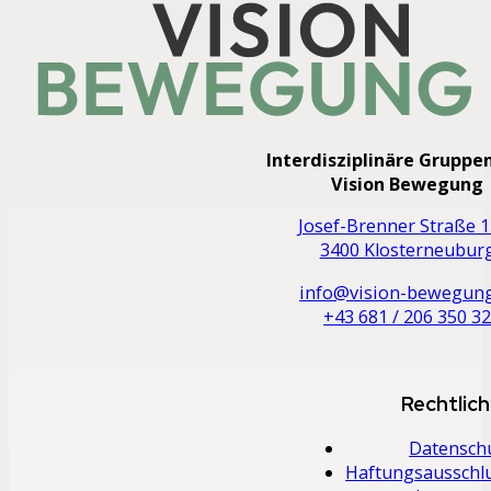
Interdisziplinäre Gruppe
Vision Bewegung
Josef-Brenner Straße 1
3400 Klosterneubur
info@vision-bewegung
+43 681 / 206 350 3
Rechtlic
Datensch
Haftungsausschl