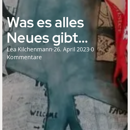
Was es alles
Neues gibt…
Lea Kilchenmann
·
26. April 2023
·
0
Kommentare