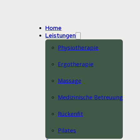
Home
Leistungen
Physiotherapie
Ergotherapie
Massage
Medizinische Betreuung
Rückenfit
Pilates