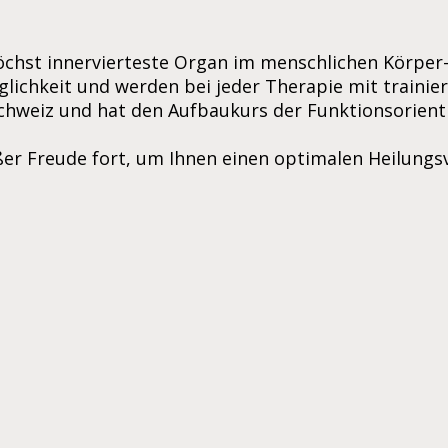
öchst innervierteste Organ im menschlichen Körper- 
ichkeit und werden bei jeder Therapie mit trainier
chweiz und hat den Aufbaukurs der Funktionsorienti
oßer Freude fort, um Ihnen einen optimalen Heilungs