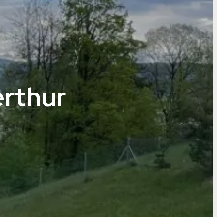
rthur